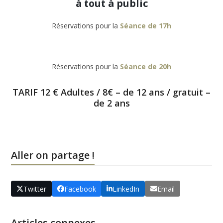
à tout à public
Réservations pour la
Séance de 17h
Réservations pour la
Séance de 20h
TARIF 12 € Adultes / 8€ – de 12 ans / gratuit –
de 2 ans
Aller on partage !
Twitter
Facebook
LinkedIn
Email
Articles connexes