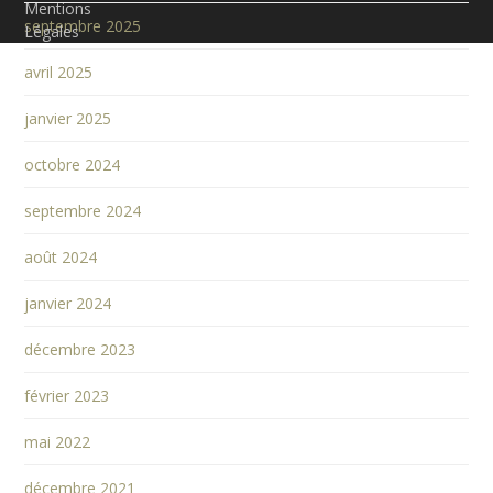
Mentions
septembre 2025
Légales
avril 2025
janvier 2025
octobre 2024
septembre 2024
août 2024
janvier 2024
décembre 2023
février 2023
mai 2022
décembre 2021